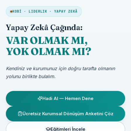
KOBİ · LIDERLIK · YAPAY ZEKÂ
Yapay Zekâ Çağında:
VAR OLMAK MI,
YOK OLMAK MI?
Kendiniz ve kurumunuz için doğru tarafta olmanın
yolunu birlikte bulalım.
Hadi AI — Hemen Dene
Ücretsiz Kurumsal Dönüşüm Anketini Çöz
Eğitimleri İncele