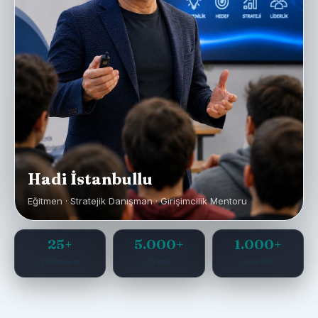
Hadi İstanbullu
Eğitmen · Stratejik Danışman · Girişimcilik Mentoru
25+
5.000+
1.000+
Yıl Deneyim
Öğrenci
Girişimci