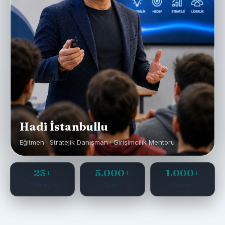
Hadi İstanbullu
Eğitmen · Stratejik Danışman · Girişimcilik Mentoru
25+
5.000+
1.000+
Yıl Deneyim
Öğrenci
Girişimci