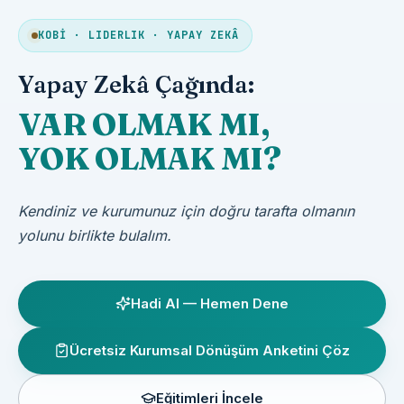
KOBİ · LIDERLIK · YAPAY ZEKÂ
Yapay Zekâ Çağında:
VAR OLMAK MI,
YOK OLMAK MI?
Kendiniz ve kurumunuz için doğru tarafta olmanın
yolunu birlikte bulalım.
Hadi AI — Hemen Dene
Ücretsiz Kurumsal Dönüşüm Anketini Çöz
Eğitimleri İncele