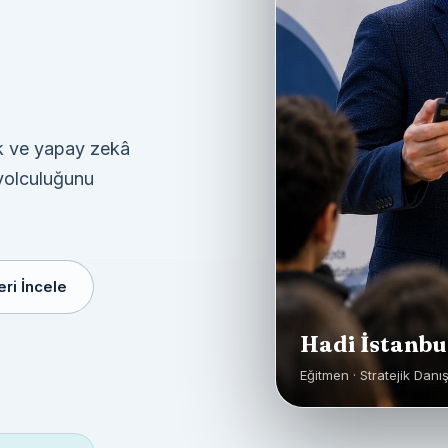
lik ve yapay zekâ
yolculuğunu
eri İncele
Hadi İstanbu
Eğitmen · Stratejik Danı