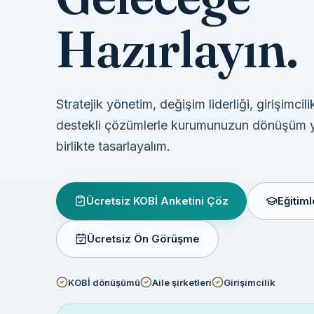
Hazırlayın.
Stratejik yönetim, değişim liderliği, girişimci
destekli çözümlerle kurumunuzun dönüşüm 
birlikte tasarlayalım.
Ücretsiz KOBİ Anketini Çöz
Eğitiml
Ücretsiz Ön Görüşme
KOBİ dönüşümü
Aile şirketleri
Girişimcilik