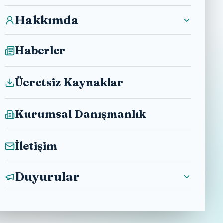
Hakkımda
Haberler
Ücretsiz Kaynaklar
Kurumsal Danışmanlık
İletişim
Duyurular