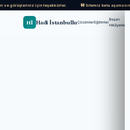
i ve görüşleriniz için teşekkürler.
🚧 Sitemiz beta aşamasınd
Başarı
Hadi İstanbullu
Hİ
Çözümler
Eğitimler
Hikâyeleri